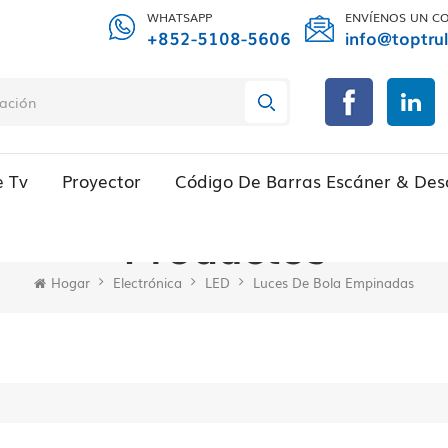
WHATSAPP
ENVÍENOS UN C
+852-5108-5606
info@toptru
e Tv
Proyector
Código De Barras Escáner & Des
Productos
Hogar
Electrónica
LED
Luces De Bola Empinadas