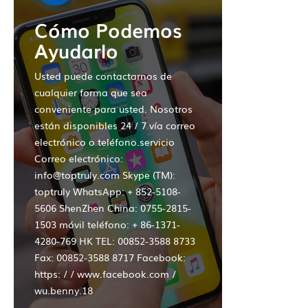
Cómo Podemos
Ayudarlo
Usted puede contactarnos de
cualquier forma que sea
conveniente para usted. Nosotros
están disponibles 24 / 7 vía correo
electrónico o teléfono.servicio
Correo electrónico:
info@toptruly.com Skype (TM):
toptruly WhatsApp: + 852-5108-
5606 ShenZhen China: 0755-2815-
1503 móvil teléfono: + 86-1371-
4280-769 HK TEL: 00852-3588 8733
Fax: 00852-3588 8717 Facebook:
https: / / www.facebook.com /
wu.benny.18