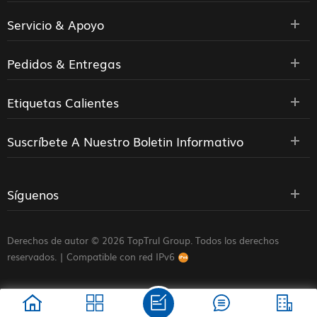
Servicio & Apoyo
Pedidos & Entregas
Etiquetas Calientes
Suscríbete A Nuestro Boletin Informativo
Síguenos
Derechos de autor © 2026 TopTrul Group. Todos los derechos
reservados. |
Compatible con red IPv6