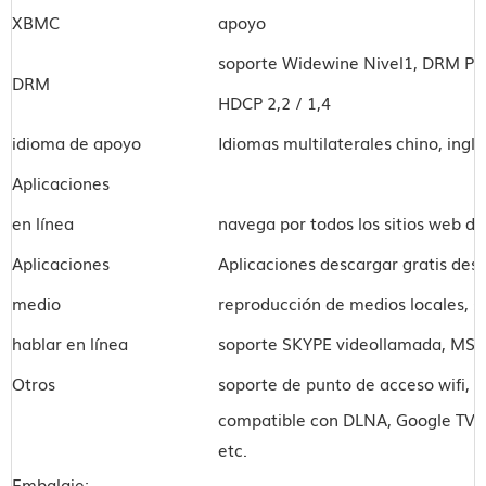
XBMC
apoyo
soporte Widewine Nivel1, DRM Play
DRM
HDCP 2,2 / 1,4
idioma de apoyo
Idiomas multilaterales chino, ingl
Aplicaciones
en línea
navega por todos los sitios web de 
Aplicaciones
Aplicaciones descargar gratis de
medio
reproducción de medios locales, s
hablar en línea
soporte SKYPE videollamada, MSN,
Otros
soporte de punto de acceso wifi, 
compatible con DLNA, Google TV Re
etc.
Embalaje: