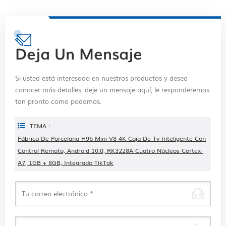
Deja Un Mensaje
Si usted está interesado en nuestros productos y desea
conocer más detalles, deje un mensaje aquí, le responderemos
tan pronto como podamos.
TEMA :
Fábrica De Porcelana H96 Mini V8 4K Caja De Tv Inteligente Con
Control Remoto, Android 10.0, RK3228A Cuatro Núcleos Cortex-
A7, 1GB + 8GB, Integrado TikTok