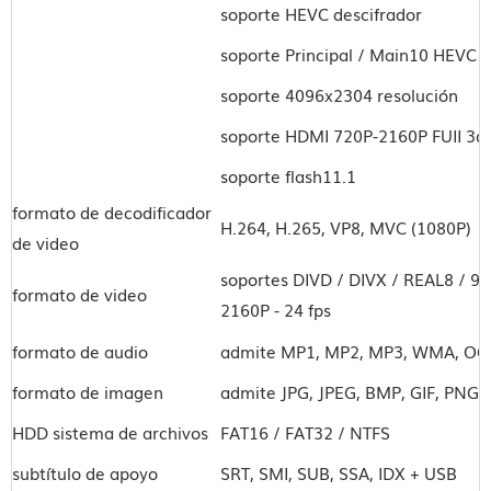
soporte HEVC descifrador
soporte Principal / Main10 HEVC /
soporte 4096x2304 resolución
soporte HDMI 720P-2160P FUII 3d H
soporte flash11.1
formato de decodificador
H.264, H.265, VP8, MVC (1080P)
de video
soportes DIVD / DIVX / REAL8 / 9
formato de video
2160P - 24 fps
formato de audio
admite MP1, MP2, MP3, WMA, OGG,
formato de imagen
admite JPG, JPEG, BMP, GIF, PNG, 
HDD sistema de archivos
FAT16 / FAT32 / NTFS
subtítulo de apoyo
SRT, SMI, SUB, SSA, IDX + USB