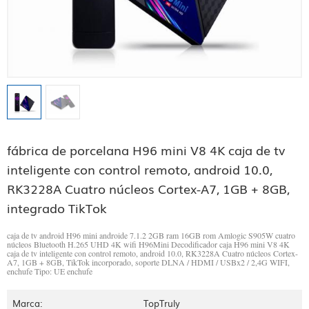
fábrica de porcelana H96 mini V8 4K caja de tv
inteligente con control remoto, android 10.0,
RK3228A Cuatro núcleos Cortex-A7, 1GB + 8GB,
integrado TikTok
caja de tv android H96 mini androide 7.1.2 2GB ram 16GB rom Amlogic S905W cuatro
núcleos Bluetooth H.265 UHD 4K wifi H96Mini Decodificador caja
H96 mini V8 4K
caja de tv inteligente con control remoto, android 10.0, RK3228A Cuatro núcleos Cortex-
A7, 1GB + 8GB, TikTok incorporado, soporte DLNA / HDMI / USBx2 / 2,4G WIFI,
enchufe Tipo: UE enchufe
Marca:
TopTruly