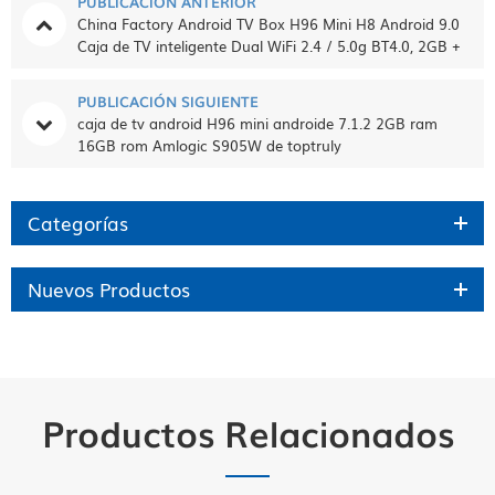
PUBLICACIÓN ANTERIOR
China Factory Android TV Box H96 Mini H8 Android 9.0
Caja de TV inteligente Dual WiFi 2.4 / 5.0g BT4.0, 2GB +
16GB, incorporado Tiktok Fábrica de China HK suministro
PUBLICACIÓN SIGUIENTE
caja de tv android H96 mini androide 7.1.2 2GB ram
16GB rom Amlogic S905W de toptruly
Categorías
Nuevos Productos
Productos Relacionados