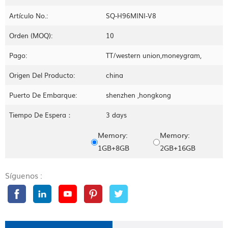
Artículo No.:
SQ-H96MINI-V8
Orden (MOQ):
10
Pago:
TT/western union,moneygram,
Origen Del Producto:
china
Puerto De Embarque:
shenzhen ,hongkong
Tiempo De Espera：
3 days
Memory:
Memory:
1GB+8GB
2GB+16GB
Síguenos :