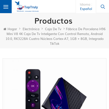
Idioma :
Español
Productos
Hogar
Electrónica
Caja De Tv
Fábrica De Porcelana H96
Mini V8 4K Caja De Tv Inteligente Con Control Remoto, Android
10.0, RK3228A Cuatro Núcleos Cortex-A7, 1GB + 8GB, Integrado
TikTok