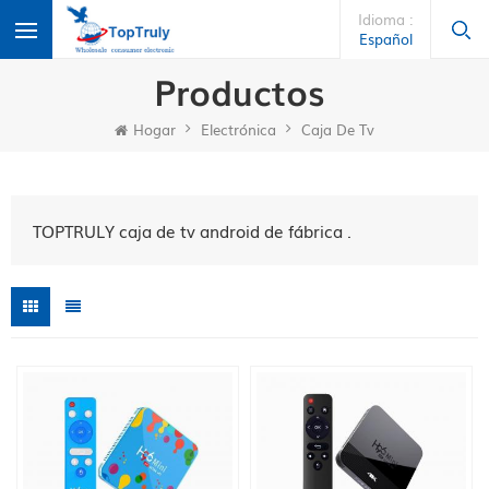
Idioma :
Español
Productos
Hogar
Electrónica
Caja De Tv
TOPTRULY caja de tv android de fábrica .