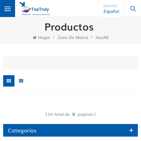
Idioma :
Español
Productos
Hogar
Zona De Marca
XiaoMi
Un total de
0
paginas
Categorías