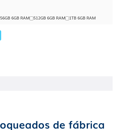
256GB 6GB RAM
512GB 6GB RAM
1TB 6GB RAM
loqueados de fábrica