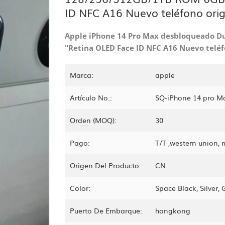
ID NFC A16 Nuevo teléfono orig
Apple iPhone 14 Pro Max desbloqueado D
"Retina OLED Face ID NFC A16 Nuevo teléf
Marca:
apple
Artículo No.:
SQ-iPhone 14 pro M
Orden (MOQ):
30
Pago:
T/T ,western union,
Origen Del Producto:
CN
Color:
Space Black, Silver,
Puerto De Embarque:
hongkong