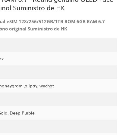
inal Suministro de HK
ual eSIM 128/256/512GB/1TB ROM 6GB RAM 6.7
ono original Suministro de HK
ax
 moneygram ,alipay, wechat
 Gold, Deep Purple