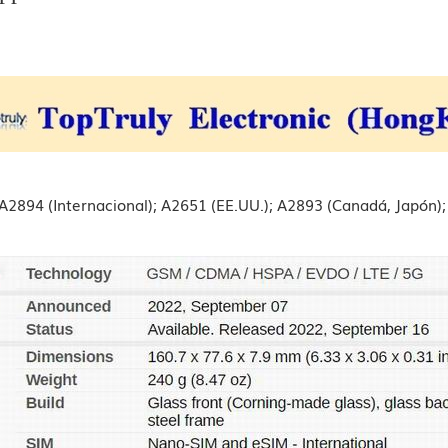
 A2894 (Internacional); A2651 (EE.UU.); A2893 (Canadá, Japón)