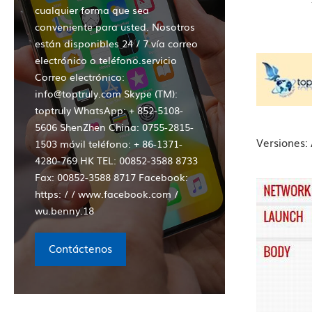
cualquier forma que sea
conveniente para usted. Nosotros
están disponibles 24 / 7 vía correo
electrónico o teléfono.servicio
Correo electrónico:
info@toptruly.com Skype (TM):
toptruly WhatsApp: + 852-5108-
5606 ShenZhen China: 0755-2815-
Versiones:
1503 móvil teléfono: + 86-1371-
4280-769 HK TEL: 00852-3588 8733
Fax: 00852-3588 8717 Facebook:
https: / / www.facebook.com /
wu.benny.18
Contáctenos