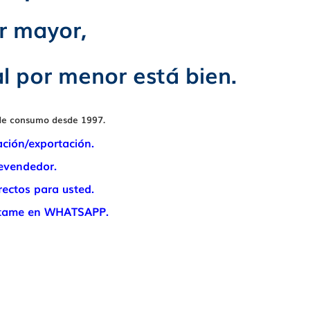
r mayor,
l por menor está bien.
 de consumo desde 1997.
ción/exportación.
evendedor.
ectos para usted.
éctame en WHATSAPP.