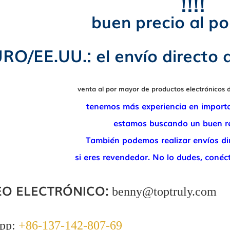
!!!!
buen precio al po
RO/EE.UU.: el envío directo a
venta al por mayor de productos electrónicos
tenemos más experiencia en importa
estamos buscando un buen r
También podemos realizar envíos dir
si eres revendedor. No lo dudes, con
O ELECTRÓNICO:
benny@toptruly.com
pp:
+86-137-142-807-69