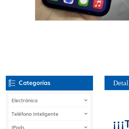
Categorías
Detal
Electrónica
Teléfono Inteligente
¡¡¡
IPads