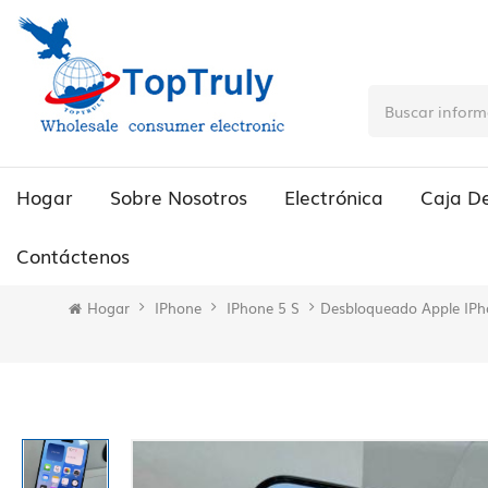
Hogar
Sobre Nosotros
Electrónica
Caja D
Contáctenos
Hogar
IPhone
IPhone 5 S
Desbloqueado Apple IPh