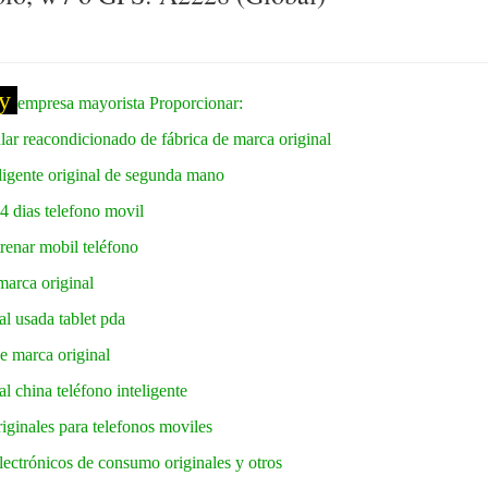
ly
empresa mayorista Proporcionar:
ular reacondicionado de fábrica de marca original
eligente original de segunda mano
14 dias telefono movil
trenar mobil teléfono
 marca original
al usada tablet pda
de marca original
al china teléfono inteligente
riginales para telefonos moviles
electrónicos de consumo originales y otros