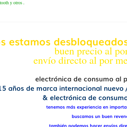
tooth y otros .
s estamos desbloqueados 
buen precio al po
envío directo al por me
electrónica de consumo al 
15 años de marca internacional nuevo 
& electrónica de consumo
tenemos más experiencia en importac
buscamos un buen revend
también podemos hacer envíos dire