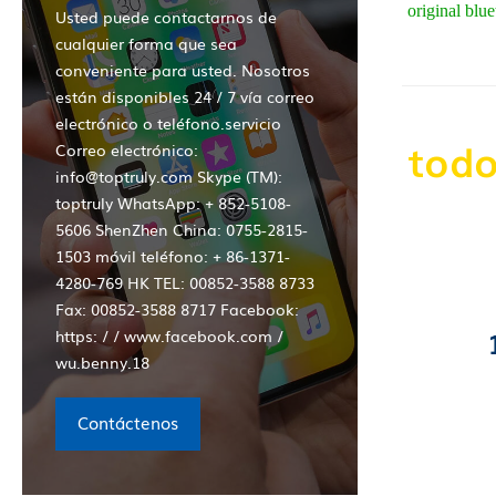
original blue
Usted puede contactarnos de
cualquier forma que sea
conveniente para usted. Nosotros
están disponibles 24 / 7 vía correo
electrónico o teléfono.servicio
todo
Correo electrónico:
info@toptruly.com Skype (TM):
toptruly WhatsApp: + 852-5108-
5606 ShenZhen China: 0755-2815-
1503 móvil teléfono: + 86-1371-
4280-769 HK TEL: 00852-3588 8733
Fax: 00852-3588 8717 Facebook:
https: / / www.facebook.com /
wu.benny.18
Contáctenos