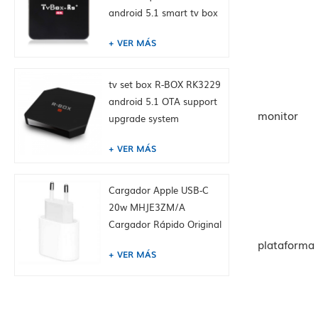
android 5.1 smart tv box
4K media player
VER MÁS
tv set box R-BOX RK3229
android 5.1 OTA support
monitor
upgrade system
VER MÁS
Cargador Apple USB-C
20w MHJE3ZM/A
Cargador Rápido Original
Para IPhone
plataforma
VER MÁS