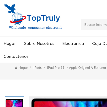
Hogar
Sobre Nosotros
Electrónica
Caja D
Contáctenos
Hogar
IPads
IPad Pro 11
Apple Original A Estrena