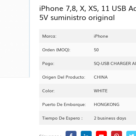
iPhone 7,8, X, XS, 11 USB 
5V suministro original
Marca:
iPhone
Orden (MOQ):
50
Pago:
SQ-USB CHARGER A
Origen Del Producto:
CHINA
Color:
WHITE
Puerto De Embarque:
HONGKONG
Tiempo De Espera：
2 business days