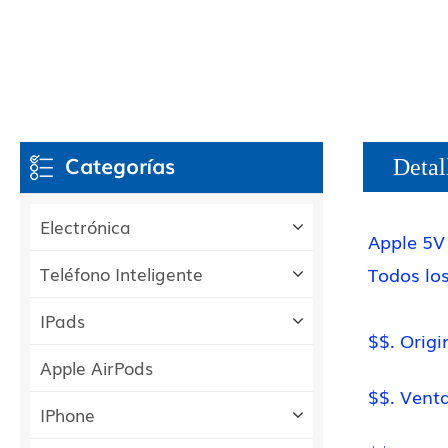
Categorías
Detal
Electrónica
Apple 5V
Todos los
Teléfono Inteligente
IPads
$$. Orig
Apple AirPods
$$. Vent
IPhone