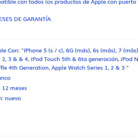
atible con todos los productos de Apple con puerto
MESES DE GARANTÍA
e Con: "IPhone 5 (s / c), 6G (más), 6s (más), 7 (más),
 2, 3 & & 4, iPod Touch 5th & 6ta generación, iPod 
fle 4th Generation, Apple Watch Series 1, 2 & 3 "
anco
: 12 meses
n: nuevo