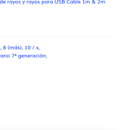
 de rayos y rayos para USB Cable 1m & 2m
 8 (más), 10 / x,
Nano 7ª generación,