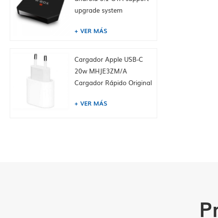
upgrade system
VER MÁS
Cargador Apple USB-C
20w MHJE3ZM/A
Cargador Rápido Original
Para IPhone
VER MÁS
P