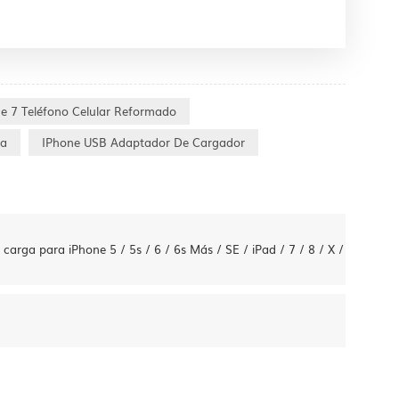
e 7 Teléfono Celular Reformado
na
IPhone USB Adaptador De Cargador
rga para iPhone 5 / 5s / 6 / 6s Más / SE / iPad / 7 / 8 / X /