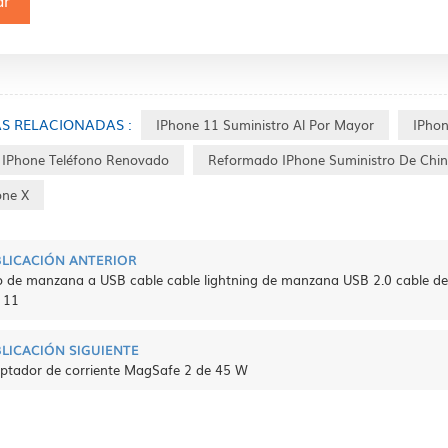
AS RELACIONADAS :
IPhone 11 Suministro Al Por Mayor
IPhon
 IPhone Teléfono Renovado
Reformado IPhone Suministro De Chi
one X
LICACIÓN ANTERIOR
o de manzana a USB cable cable lightning de manzana USB 2.0 cable de ca
/ 11
LICACIÓN SIGUIENTE
ptador de corriente MagSafe 2 de 45 W