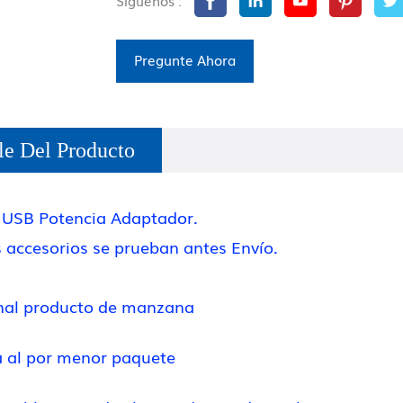
Síguenos :
Pregunte Ahora
le Del Producto
 USB Potencia Adaptador.
 accesorios se prueban antes Envío.
inal producto de manzana
a al por menor paquete