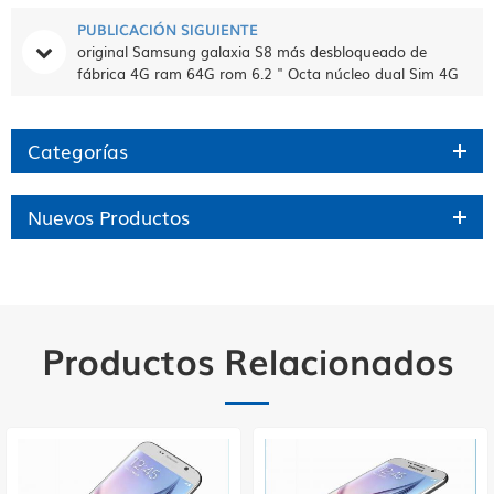
PUBLICACIÓN SIGUIENTE
original Samsung galaxia S8 más desbloqueado de
fábrica 4G ram 64G rom 6.2 " Octa núcleo dual Sim 4G
LTE huella digital Smartphone s8 +
Categorías
Nuevos Productos
Productos Relacionados