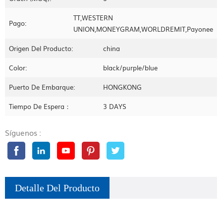
TT,WESTERN
Pago:
UNION,MONEYGRAM,WORLDREMIT,Payonee
Origen Del Producto:
china
Color:
black/purple/blue
Puerto De Embarque:
HONGKONG
Tiempo De Espera：
3 DAYS
Síguenos :
Detalle Del Producto